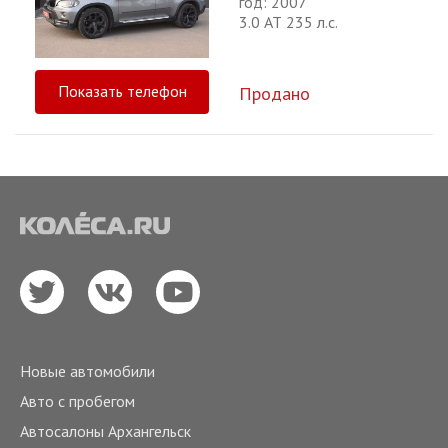
год: 2007
3.0 АТ 235 л.с.
Показать телефон
Продано
Новые автомобили
Авто с пробегом
Автосалоны Архангельск