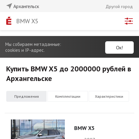
Архангельск
Другой город
BMW X5
Мы собираем метаданные:
Ок!
cookies и IP-адрес.
Купить BMW X5 до 2000000 рублей в
Архангельске
Предложения
Комплектации
Характеристики
BMW X5