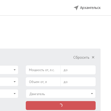
Архангельск
Сбросить
✕
Мощность от, л.с.
до
Объем от, л
до
Двигатель