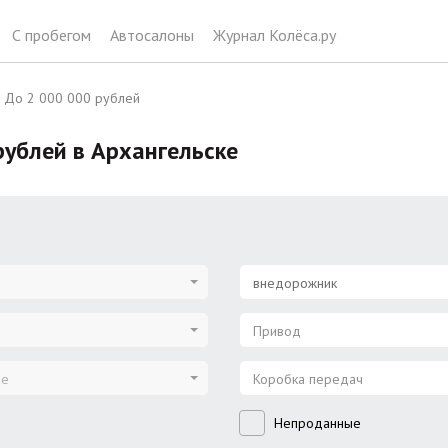
С пробегом
Автосалоны
Журнал Колёса.ру
До 2 000 000 рублей
ублей в Архангельске
внедорожник
Привод
ие
Коробка передач
Непроданные