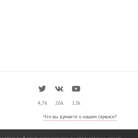
4,7k
26k
12k
Что вы думаете о нашем сервисе?