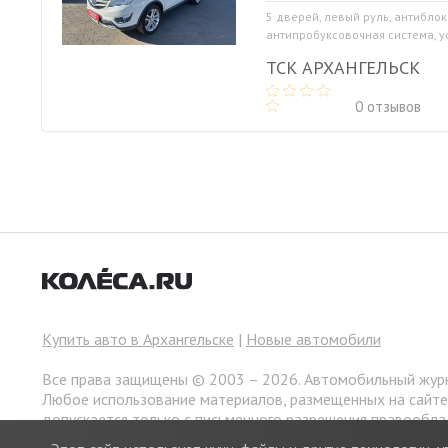
5 дверей, левый руль, антибло
антипробуксовочная система, ус
ТСК АРХАНГЕЛЬСК
0 отзывов
Купить авто в Архангельске
|
Новые автомобили
Все права защищены © 2003 – 2026. Автомобильный жур
Любое использование материалов, размещенных на сайт
допускается только с письменного разрешения правообла