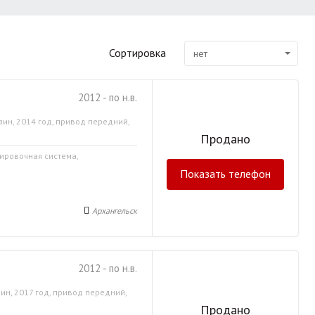
Сортировка
нет
2012 - по н.в.
зин, 2014 год, привод передний,
Продано
кировочная система,
Показать телефон
Архангельск
2012 - по н.в.
ин, 2017 год, привод передний,
Продано