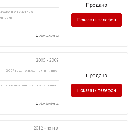
Продано
кировочная система,
онтроль
Показать телефон
Архангельск
2005 - 2009
ин, 2007 год, привод полный, цвет
Продано
крыше, омыватель фар, парктроник
Показать телефон
Архангельск
2012 - по н.в.