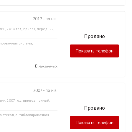
2012 - по н.в.
зин, 2014 год, привод передний,
Продано
кировочная система,
Показать телефон
Архангельск
2007 - по н.в.
зин, 2007 год, привод полный,
Продано
ка стекол, антиблокировочная
Показать телефон