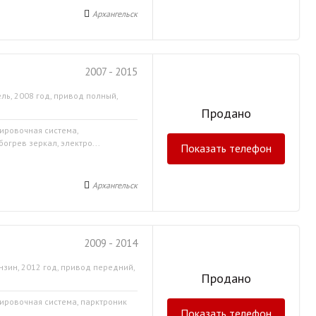
Архангельск
2007 - 2015
ль, 2008 год, привод полный,
Продано
кировочная система,
огрев зеркал, электро...
Показать телефон
Архангельск
2009 - 2014
нзин, 2012 год, привод передний,
Продано
кировочная система, парктроник
Показать телефон