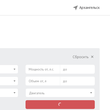
Архангельск
Сбросить
✕
Мощность от, л.с.
до
Объем от, л
до
Двигатель