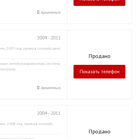
Архангельск
2004 - 2011
ин, 2007 год, привод полный, цвет
Продано
крыше, антиблокировочная система,
лектропр...
Показать телефон
Архангельск
2004 - 2011
ин, 2008 год, привод полный,
Продано
кировочная система,