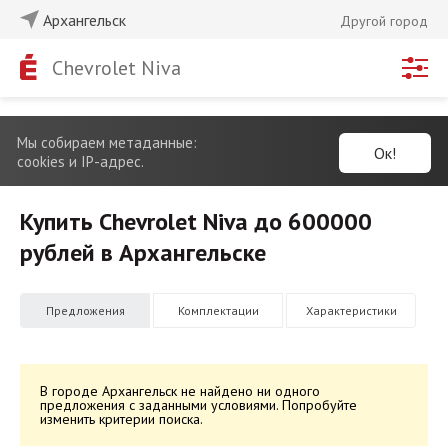
Архангельск
Другой город
Chevrolet Niva
Мы собираем метаданные:
Ок!
cookies и IP-адрес.
Купить Chevrolet Niva до 600000
рублей в Архангельске
Предложения
Комплектации
Характеристики
В городе Архангельск не найдено ни одного
предложения с заданными условиями. Попробуйте
изменить критерии поиска.