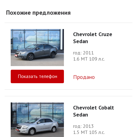
Похожие предложения
Chevrolet Cruze
Sedan
год: 2011
1.6 МТ 109 л.с.
Показать телефон
Продано
Chevrolet Cobalt
Sedan
год: 2013
1.5 МТ 105 л.с.