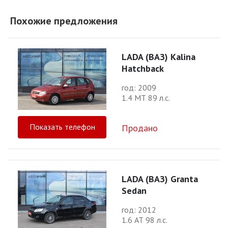
Похожие предложения
LADA (ВАЗ) Kalina
Hatchback
год: 2009
1.4 МТ 89 л.с.
Показать телефон
Продано
LADA (ВАЗ) Granta
Sedan
год: 2012
1.6 АТ 98 л.с.