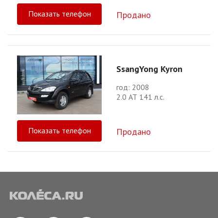
Показать телефон
Продано
SsangYong Kyron
год: 2008
2.0 АТ 141 л.с.
Показать телефон
Продано