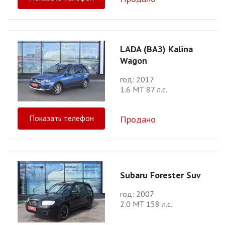
LADA (ВАЗ) Kalina
Wagon
год: 2017
1.6 МТ 87 л.с.
Показать телефон
Продано
Subaru Forester Suv
год: 2007
2.0 МТ 158 л.с.