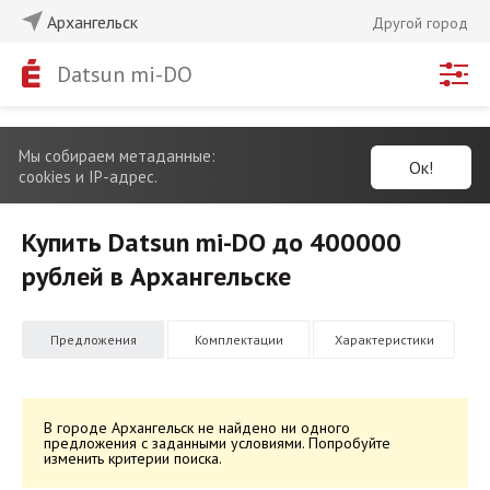
Архангельск
Другой город
Datsun mi-DO
Мы собираем метаданные:
Ок!
cookies и IP-адрес.
Купить Datsun mi-DO до 400000
рублей в Архангельске
Предложения
Комплектации
Характеристики
В городе Архангельск не найдено ни одного
предложения с заданными условиями. Попробуйте
изменить критерии поиска.