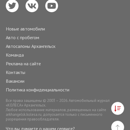
Новые автомобили
Авто с пробегом
Автосалоны Архангельск
Команда
Реклама на сайте
Контакты
Вакансии
Политика конфиденциальности
Все права защищены © 2003 – 2026. Автомобильный журнал
«КОЛЕСА» Архангельск.
Любое использование материалов, размещенных на сайте
arkhangelsk.kolesa.ru
, допускается только с письменного
разрешения правообладателя.
Что вы думаете о нашем сервисе?