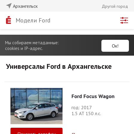
Архангельск
Другой город
Модели Ford
Мы собираем метаданные:
Ок!
cookies и IP-адрес.
Универсалы Ford в Архангельске
Ford Focus Wagon
год: 2017
1.5 АТ 150 л.с.