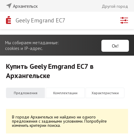
Архангельск
Другой город
Geely Emgrand EC7
Мы собираем метаданные:
Ок!
cookies и IP-адрес.
Купить Geely Emgrand EC7 в
Архангельске
Предложения
Комплектации
Характеристики
В городе Архангельск не найдено ни одного
предложения с заданными условиями. Попробуйте
изменить критерии поиска.