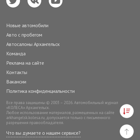
Новые автомобили
Авто с пробегом
Автосалоны Архангельск
Команда
Реклама на сайте
Контакты
Вакансии
Политика конфиденциальности
Все права защищены © 2003 – 2026. Автомобильный журнал
«КОЛЕСА» Архангельск.
Любое использование материалов, размещенных на сайте
arkhangelsk.kolesa.ru
, допускается только с письменного
разрешения правообладателя.
Что вы думаете о нашем сервисе?