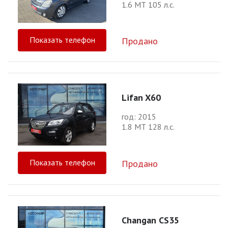
1.6 МТ 105 л.с.
Показать телефон
Продано
Lifan X60
год: 2015
1.8 МТ 128 л.с.
Показать телефон
Продано
Changan CS35