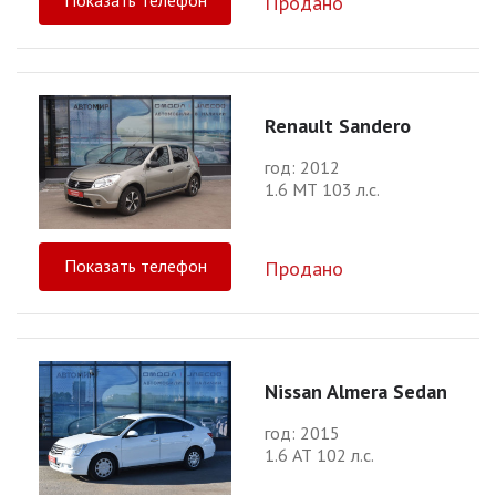
Продано
Renault Sandero
год: 2012
1.6 МТ 103 л.с.
Показать телефон
Продано
Nissan Almera Sedan
год: 2015
1.6 АТ 102 л.с.