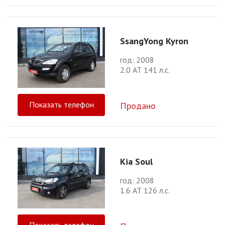
SsangYong Kyron
год: 2008
2.0 АТ 141 л.с.
Показать телефон
Продано
Kia Soul
год: 2008
1.6 АТ 126 л.с.
Показать телефон