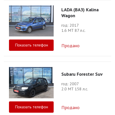
LADA (ВАЗ) Kalina
Wagon
год: 2017
1.6 МТ 87 л.с.
Показать телефон
Продано
Subaru Forester Suv
год: 2007
2.0 МТ 158 л.с.
Показать телефон
Продано