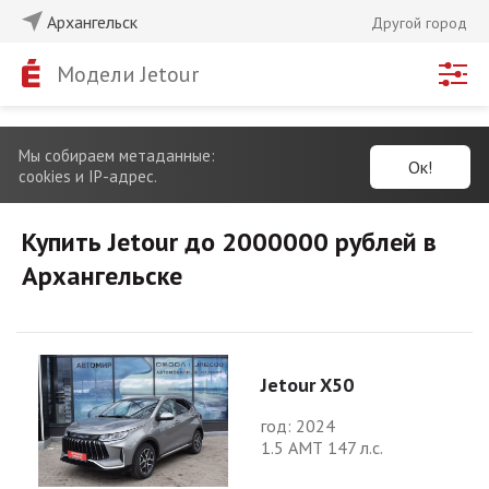
Архангельск
Другой город
Модели Jetour
Мы собираем метаданные:
Ок!
cookies и IP-адрес.
Купить Jetour до 2000000 рублей в
Архангельске
Jetour X50
год: 2024
1.5 АМТ 147 л.с.