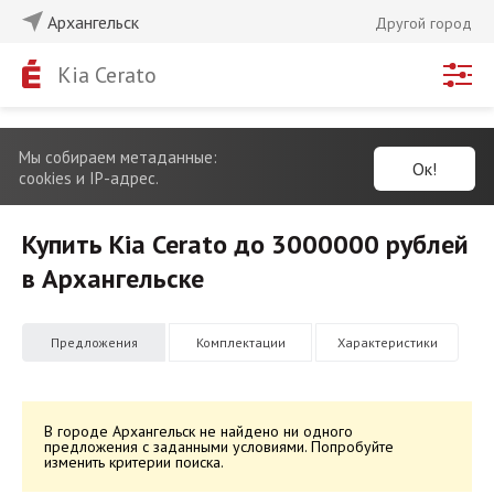
Архангельск
Другой город
Kia Cerato
Мы собираем метаданные:
Ок!
cookies и IP-адрес.
Купить Kia Cerato до 3000000 рублей
в Архангельске
Предложения
Комплектации
Характеристики
В городе Архангельск не найдено ни одного
предложения с заданными условиями. Попробуйте
изменить критерии поиска.