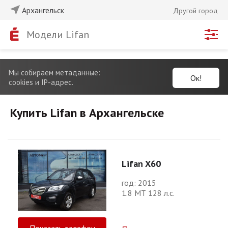
Архангельск
Другой город
Модели Lifan
Мы собираем метаданные:
Ок!
cookies и IP-адрес.
Купить Lifan в Архангельске
Lifan X60
год: 2015
1.8 МТ 128 л.с.