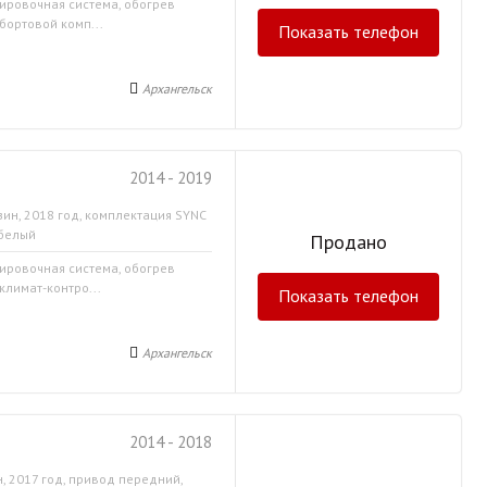
кировочная система, обогрев
бортовой комп...
Показать телефон
Архангельск
2014 - 2019
зин, 2018 год, комплектация SYNC
 белый
Продано
кировочная система, обогрев
климат-контро...
Показать телефон
Архангельск
2014 - 2018
, 2017 год, привод передний,