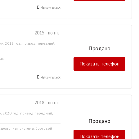
Архангельск
2015 - по н.в.
ин, 2018 год, привод передний,
Продано
ик
Показать телефон
Архангельск
2018 - по н.в.
, 2020 год, привод передний,
Продано
кировочная система, бортовой
Показать телефон