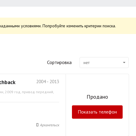
заданными условиями. Попробуйте изменить критерии поиска.
Сортировка
нет
chback
2004 - 2013
ин, 2009 год, привод передний,
Продано
Показать телефон
Архангельск