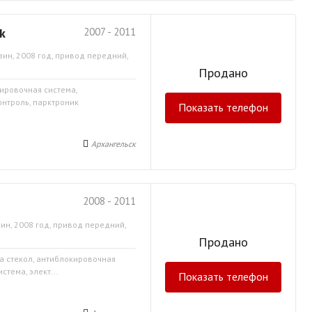
k
2007 - 2011
зин, 2008 год, привод передний,
Продано
кировочная система,
онтроль, парктроник
Показать телефон
Архангельск
2008 - 2011
ин, 2008 год, привод передний,
Продано
ка стекол, антиблокировочная
стема, элект...
Показать телефон