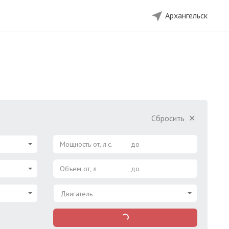
Архангельск
Сбросить
✕
Мощность от, л.с.
до
Объем от, л
до
Двигатель