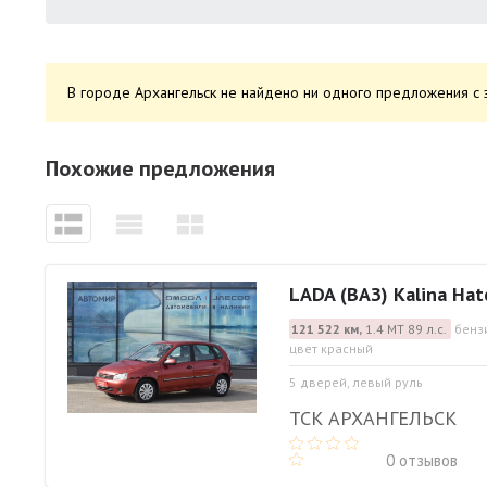
В городе Архангельск не найдено ни одного предложения с 
Похожие предложения
LADA (ВАЗ) Kalina Hat
121 522 км,
1.4 МТ 89 л.с.
бенз
цвет красный
5 дверей, левый руль
ТСК АРХАНГЕЛЬСК
0 отзывов