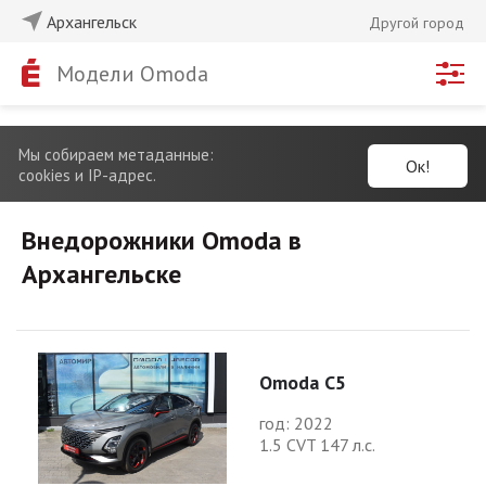
Архангельск
Другой город
Модели Omoda
Мы собираем метаданные:
Ок!
cookies и IP-адрес.
Внедорожники Omoda в
Архангельске
Omoda C5
год: 2022
1.5 CVT 147 л.с.