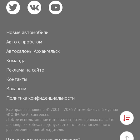
Новые автомобили
Авто с пробегом
Автосалоны Архангельск
Команда
Реклама на сайте
Контакты
Вакансии
Политика конфиденциальности
Все права защищены © 2003 – 2026. Автомобильный журнал
«КОЛЕСА» Архангельск.
Любое использование материалов, размещенных на сайте
arkhangelsk.kolesa.ru
, допускается только с письменного
разрешения правообладателя.
Что вы думаете о нашем сервисе?