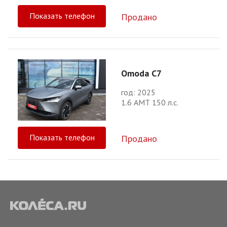
Показать телефон
Продано
Omoda C7
год: 2025
1.6 АМТ 150 л.с.
Показать телефон
Продано