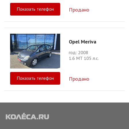
Показать телефон
Продано
Opel Meriva
год: 2008
1.6 МТ 105 л.с.
Показать телефон
Продано