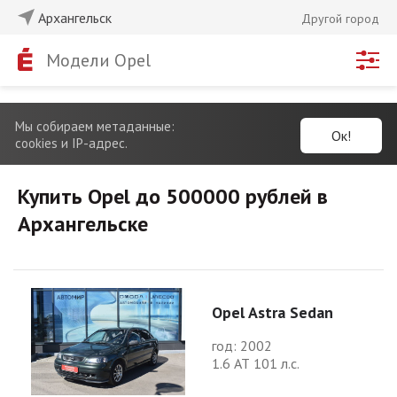
Архангельск
Другой город
Модели Opel
Мы собираем метаданные:
Ок!
cookies и IP-адрес.
Купить Opel до 500000 рублей в
Архангельске
Opel Astra Sedan
год: 2002
1.6 АТ 101 л.с.