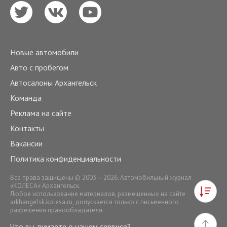
Новые автомобили
Авто с пробегом
Автосалоны Архангельск
Команда
Реклама на сайте
Контакты
Вакансии
Политика конфиденциальности
Все права защищены © 2003 – 2026. Автомобильный журнал
«КОЛЕСА» Архангельск.
Любое использование материалов, размещенных на сайте
arkhangelsk.kolesa.ru
, допускается только с письменного
разрешения правообладателя.
Что вы думаете о нашем сервисе?