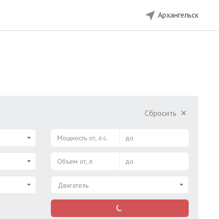
Архангельск
Сбросить
✕
Мощность от, л.с.
до
Объем от, л
до
Двигатель