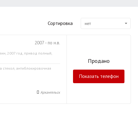
Сортировка
нет
2007 - по н.в.
зин, 2007 год, привод полный,
Продано
ка стекол, антиблокировочная
Показать телефон
Архангельск