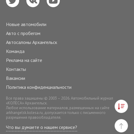
Новые автомобили
Авто с пробегом
Автосалоны Архангельск
Команда
Реклама на сайте
Контакты
Вакансии
Политика конфиденциальности
Все права защищены © 2003 – 2026. Автомобильный журнал
«КОЛЕСА» Архангельск.
Любое использование материалов, размещенных на сайте
arkhangelsk.kolesa.ru
, допускается только с письменного
разрешения правообладателя.
Что вы думаете о нашем сервисе?