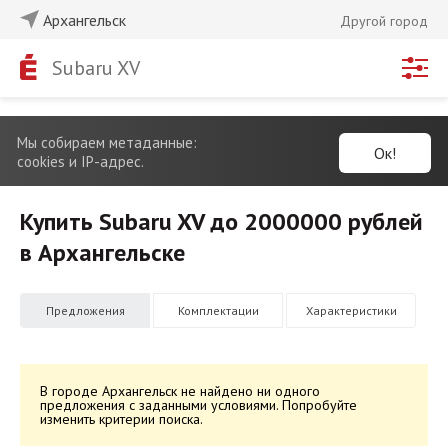
Архангельск
Другой город
Subaru XV
Мы собираем метаданные:
Ок!
cookies и IP-адрес.
Купить Subaru XV до 2000000 рублей
в Архангельске
Предложения
Комплектации
Характеристики
В городе Архангельск не найдено ни одного
предложения с заданными условиями. Попробуйте
изменить критерии поиска.