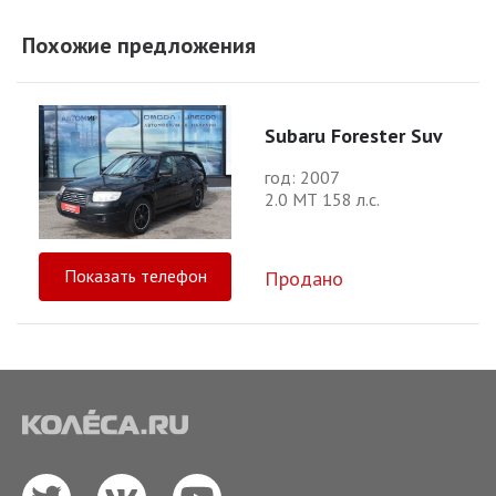
Похожие предложения
Subaru Forester Suv
год: 2007
2.0 МТ 158 л.с.
Показать телефон
Продано