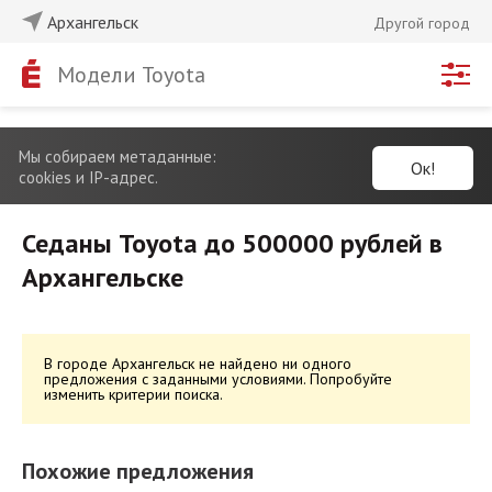
Архангельск
Другой город
Модели Toyota
Мы собираем метаданные:
Ок!
cookies и IP-адрес.
Седаны Toyota до 500000 рублей в
Архангельске
В городе Архангельск не найдено ни одного
предложения с заданными условиями. Попробуйте
изменить критерии поиска.
Похожие предложения