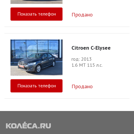
Показать телефон
Продано
Citroen C-Elysee
год: 2013
1.6 МТ 115 л.с.
Показать телефон
Продано