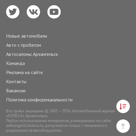
Новые автомобили
Авто с пробегом
Автосалоны Архангельск
Команда
Реклама на сайте
Контакты
Вакансии
Политика конфиденциальности
Все права защищены © 2003 – 2026. Автомобильный журнал
«КОЛЕСА» Архангельск.
Любое использование материалов, размещенных на сайте
arkhangelsk.kolesa.ru
, допускается только с письменного
разрешения правообладателя.