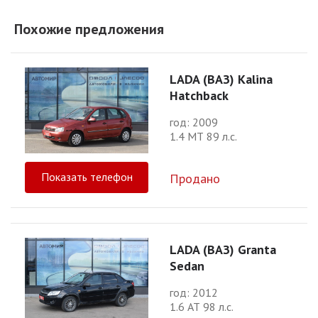
Похожие предложения
LADA (ВАЗ) Kalina
Hatchback
год: 2009
1.4 МТ 89 л.с.
Показать телефон
Продано
LADA (ВАЗ) Granta
Sedan
год: 2012
1.6 АТ 98 л.с.