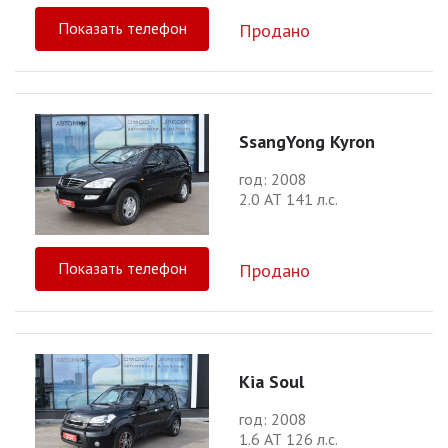
Показать телефон
Продано
SsangYong Kyron
год: 2008
2.0 АТ 141 л.с.
Показать телефон
Продано
Kia Soul
год: 2008
1.6 АТ 126 л.с.