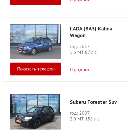
LADA (ВАЗ) Kalina
Wagon
год: 2017
1.6 МТ 87 л.с.
Показать телефон
Продано
Subaru Forester Suv
год: 2007
2.0 МТ 158 л.с.