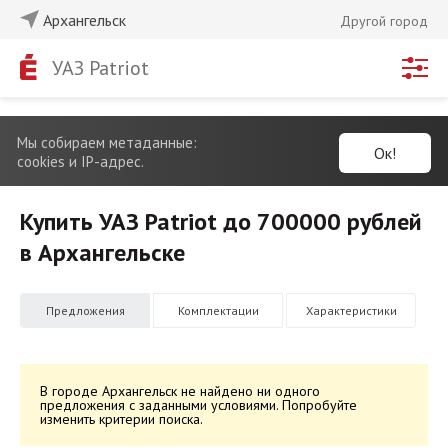
Архангельск
Другой город
УАЗ Patriot
Мы собираем метаданные:
Ок!
cookies и IP-адрес.
Купить УАЗ Patriot до 700000 рублей
в Архангельске
Предложения
Комплектации
Характеристики
В городе Архангельск не найдено ни одного
предложения с заданными условиями. Попробуйте
изменить критерии поиска.