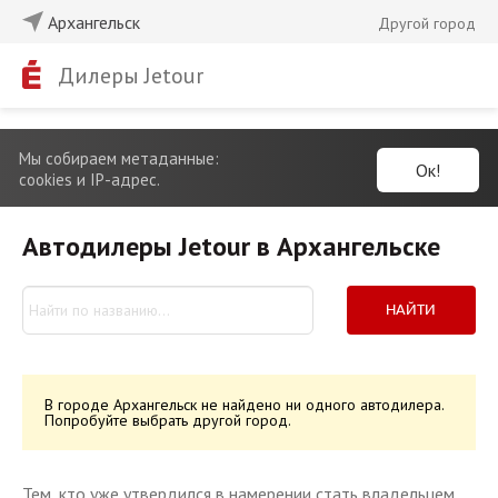
Архангельск
Другой город
Дилеры Jetour
Мы собираем метаданные:
Ок!
cookies и IP-адрес.
Автодилеры Jetour в Архангельске
НАЙТИ
В городе Архангельск не найдено ни одного автодилера.
Попробуйте выбрать другой город.
Тем, кто уже утвердился в намерении стать владельцем