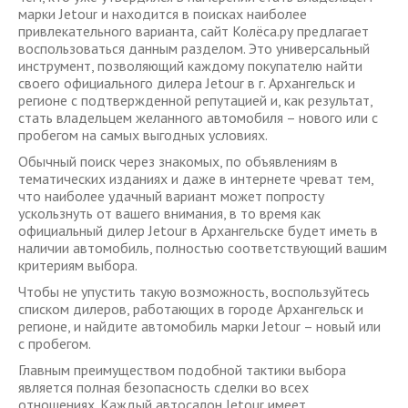
марки Jetour и находится в поисках наиболее
привлекательного варианта, сайт Колёса.ру предлагает
воспользоваться данным разделом. Это универсальный
инструмент, позволяющий каждому покупателю найти
своего официального дилера Jetour в г. Архангельск и
регионе с подтвержденной репутацией и, как результат,
стать владельцем желанного автомобиля – нового или с
пробегом на самых выгодных условиях.
Обычный поиск через знакомых, по объявлениям в
тематических изданиях и даже в интернете чреват тем,
что наиболее удачный вариант может попросту
ускользнуть от вашего внимания, в то время как
официальный дилер Jetour в Архангельске будет иметь в
наличии автомобиль, полностью соответствующий вашим
критериям выбора.
Чтобы не упустить такую возможность, воспользуйтесь
списком дилеров, работающих в городе Архангельск и
регионе, и найдите автомобиль марки Jetour – новый или
с пробегом.
Главным преимуществом подобной тактики выбора
является полная безопасность сделки во всех
отношениях. Каждый автосалон Jetour имеет