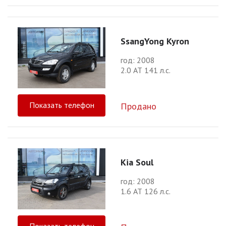
SsangYong Kyron
год: 2008
2.0 АТ 141 л.с.
Показать телефон
Продано
Kia Soul
год: 2008
1.6 АТ 126 л.с.
Показать телефон