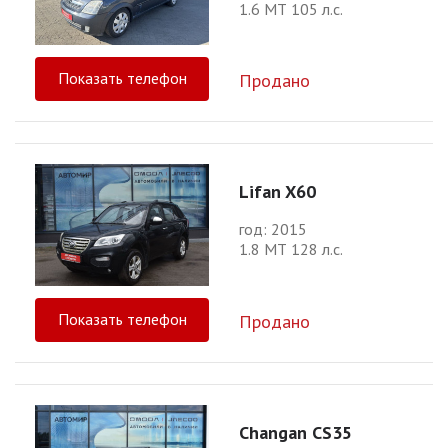
1.6 МТ 105 л.с.
Показать телефон
Продано
Lifan X60
год: 2015
1.8 МТ 128 л.с.
Показать телефон
Продано
Changan CS35