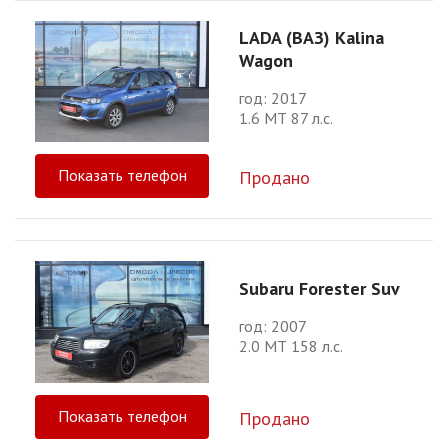
LADA (ВАЗ) Kalina
Wagon
год: 2017
1.6 МТ 87 л.с.
Показать телефон
Продано
Subaru Forester Suv
год: 2007
2.0 МТ 158 л.с.
Показать телефон
Продано