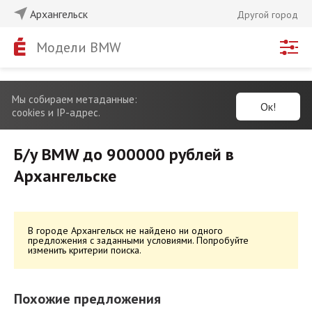
Архангельск
Другой город
Модели BMW
Мы собираем метаданные:
Ок!
cookies и IP-адрес.
Б/у BMW до 900000 рублей в
Архангельске
В городе Архангельск не найдено ни одного
предложения с заданными условиями. Попробуйте
изменить критерии поиска.
Похожие предложения