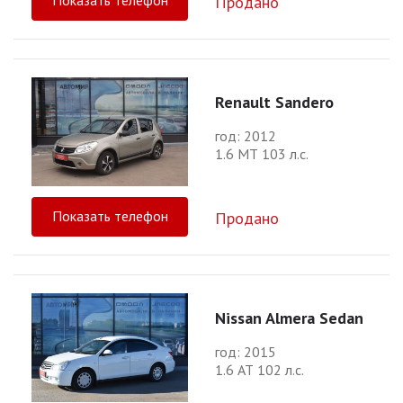
Продано
Renault Sandero
год: 2012
1.6 МТ 103 л.с.
Показать телефон
Продано
Nissan Almera Sedan
год: 2015
1.6 АТ 102 л.с.