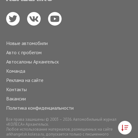
Новые автомобили
Авто с пробегом
Автосалоны Архангельск
Команда
Реклама на сайте
Контакты
Вакансии
Политика конфиденциальности
Все права защищены © 2003 – 2026. Автомобильный журнал
«КОЛЕСА» Архангельск.
Любое использование материалов, размещенных на сайте
arkhangelsk.kolesa.ru
, допускается только с письменного