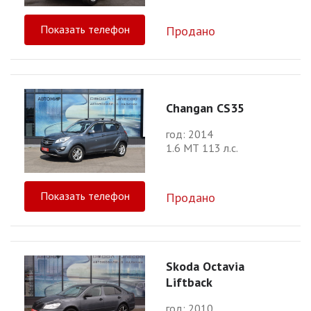
Показать телефон
Продано
Changan CS35
год: 2014
1.6 МТ 113 л.с.
Показать телефон
Продано
Skoda Octavia
Liftback
год: 2010