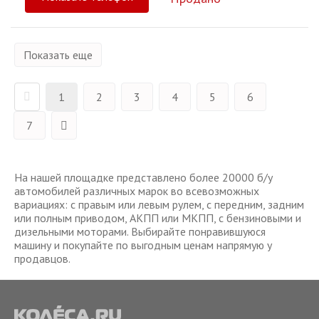
Показать еще
1
2
3
4
5
6
7
На нашей площадке представлено более 20000 б/у
автомобилей различных марок во всевозможных
вариациях: с правым или левым рулем, с передним, задним
или полным приводом, АКПП или МКПП, с бензиновыми и
дизельными моторами. Выбирайте понравившуюся
машину и покупайте по выгодным ценам напрямую у
продавцов.