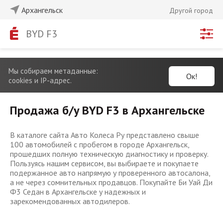
Архангельск
Другой город
BYD F3
Мы собираем метаданные:
Ок!
cookies и IP-адрес.
Продажа б/у BYD F3 в Архангельске
В каталоге сайта Авто Колеса Ру представлено свыше
100 автомобилей с пробегом в городе Архангельск,
прошедших полную техническую диагностику и проверку.
Пользуясь нашим сервисом, вы выбираете и покупаете
подержанное авто напрямую у проверенного автосалона,
а не через сомнительных продавцов. Покупайте Би Уай Ди
Ф3 Седан в Архангельске у надежных и
зарекомендованных автодилеров.