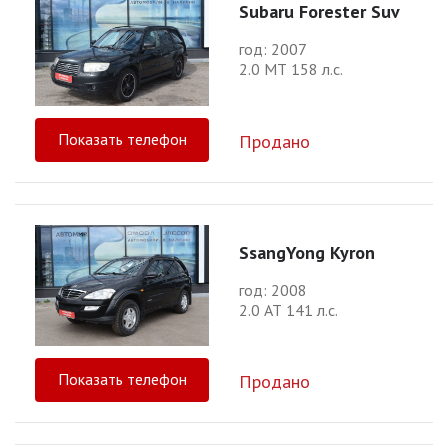
Subaru Forester Suv
год: 2007
2.0 МТ 158 л.с.
Показать телефон
Продано
SsangYong Kyron
год: 2008
2.0 АТ 141 л.с.
Показать телефон
Продано