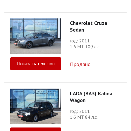
Chevrolet Cruze
Sedan
год: 2011
1.6 МТ 109 л.с.
Показать телефон
Продано
LADA (ВАЗ) Kalina
Wagon
год: 2011
1.6 МТ 84 л.с.