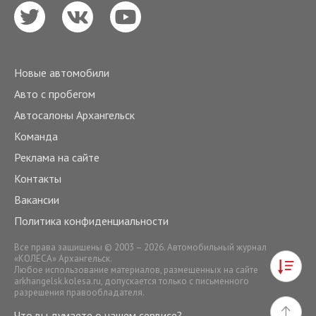
Новые автомобили
Авто с пробегом
Автосалоны Архангельск
Команда
Реклама на сайте
Контакты
Вакансии
Политика конфиденциальности
Все права защищены © 2003 – 2026. Автомобильный журнал
«КОЛЕСА» Архангельск.
Любое использование материалов, размещенных на сайте
arkhangelsk.kolesa.ru
, допускается только с письменного
разрешения правообладателя.
Что вы думаете о нашем сервисе?