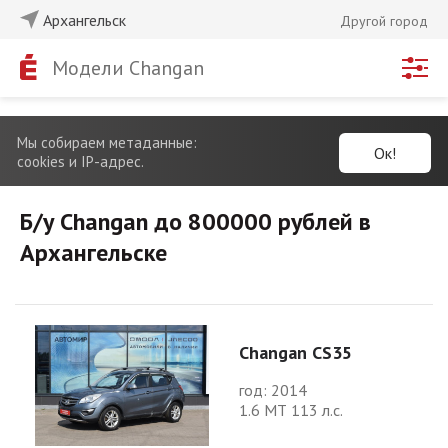
Архангельск
Другой город
Модели Changan
Мы собираем метаданные:
Ок!
cookies и IP-адрес.
Б/у Changan до 800000 рублей в
Архангельске
Changan CS35
год: 2014
1.6 МТ 113 л.с.