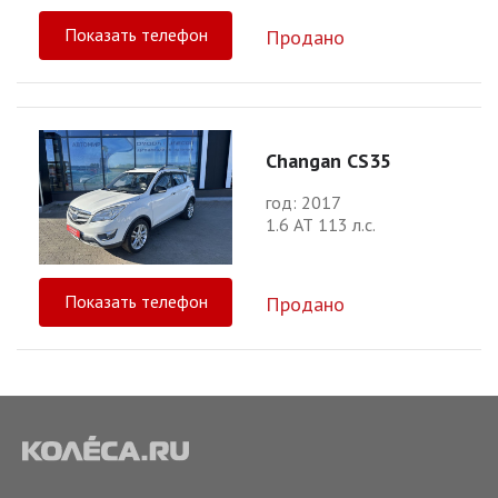
Показать телефон
Продано
Changan CS35
год: 2017
1.6 АТ 113 л.с.
Показать телефон
Продано