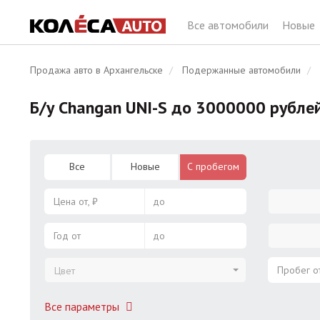
Все автомобили
Новые
Продажа авто в Архангельске
Подержанные автомобили
Б/у Changan UNI-S до 3000000 рубле
Все
Новые
С пробегом
Цена от, ₽
до
Год от
до
Пробег от
Цвет
Все параметры