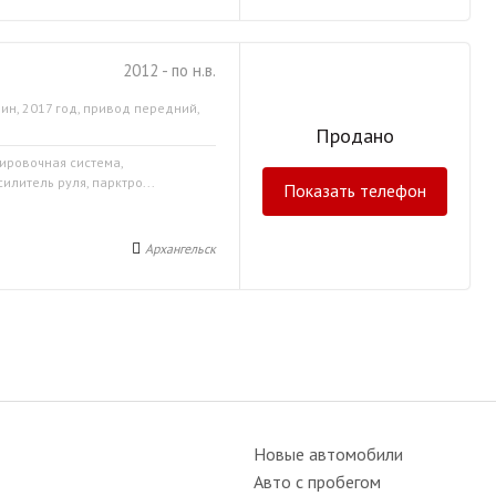
2012 - по н.в.
ин, 2017 год, привод передний,
Продано
кировочная система,
илитель руля, парктро...
Показать телефон
Архангельск
Новые автомобили
Авто с пробегом