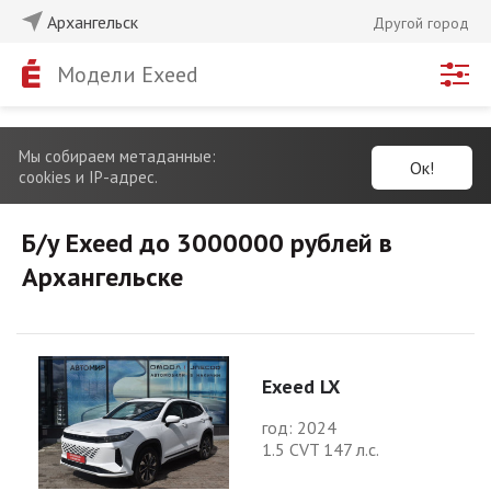
Архангельск
Другой город
Модели Exeed
Мы собираем метаданные:
Ок!
cookies и IP-адрес.
Б/у Exeed до 3000000 рублей в
Архангельске
Exeed LX
год: 2024
1.5 CVT 147 л.с.