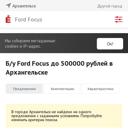
Архангельск
Другой город
Ford Focus
Мы собираем метаданные:
Ок!
cookies и IP-адрес.
Б/у Ford Focus до 500000 рублей в
Архангельске
Предложения
Комплектации
Характеристики
В городе Архангельск не найдено ни одного
предложения с заданными условиями. Попробуйте
изменить критерии поиска.