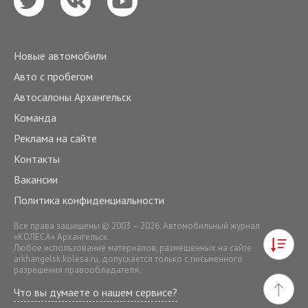
Новые автомобили
Авто с пробегом
Автосалоны Архангельск
Команда
Реклама на сайте
Контакты
Вакансии
Политика конфиденциальности
Все права защищены © 2003 – 2026. Автомобильный журнал
«КОЛЕСА» Архангельск.
Любое использование материалов, размещенных на сайте
arkhangelsk.kolesa.ru
, допускается только с письменного
разрешения правообладателя.
Что вы думаете о нашем сервисе?