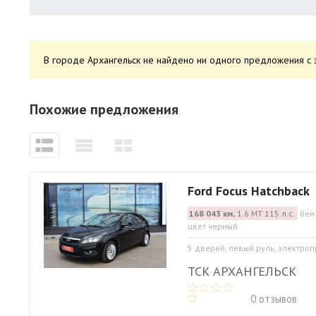
В городе Архангельск не найдено ни одного предложения с 
Похожие предложения
Ford Focus Hatchback
168 043 км,
1.6 МТ 115 л.с.
бен
цвет черный
5 дверей, левый руль, электро
ТСК АРХАНГЕЛЬСК
0 отзывов