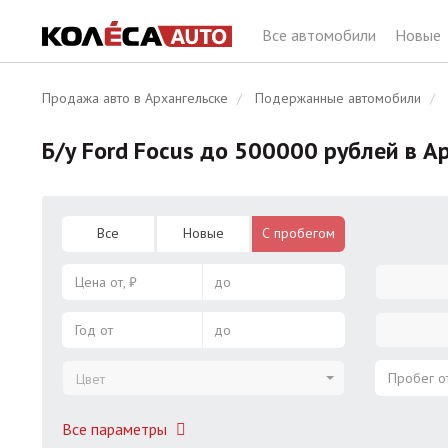
Все автомобили
Новые
Продажа авто в Архангельске
Подержанные автомобили
Б/у Ford Focus до 500000 рублей в А
Все
Новые
С пробегом
Цена от, ₽
до
Год от
до
Пробег от
Цвет
Все параметры