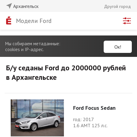
Архангельск
Другой город
Модели Ford
Мы собираем метаданные:
Ок!
cookies и IP-адрес.
Б/у седаны Ford до 2000000 рублей
в Архангельске
Ford Focus Sedan
год: 2017
1.6 АМТ 125 л.с.