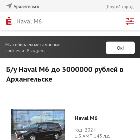
Архангельск
Другой город
Haval M6
Мы собираем метаданные:
Ок!
cookies и IP-адрес.
Б/у Haval M6 до 3000000 рублей в
Архангельске
Haval M6
год: 2024
1.5 АМТ 143 л.с.