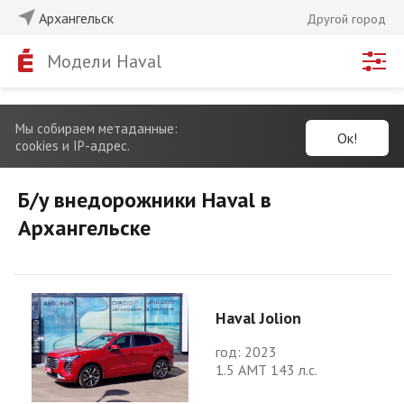
Архангельск
Другой город
Модели Haval
Мы собираем метаданные:
Ок!
cookies и IP-адрес.
Б/у внедорожники Haval в
Архангельске
Haval Jolion
год: 2023
1.5 АМТ 143 л.с.