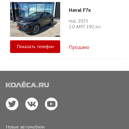
Haval F7x
год: 2025
2.0 АМТ 192 л.с.
Показать телефон
Продано
Новые автомобили