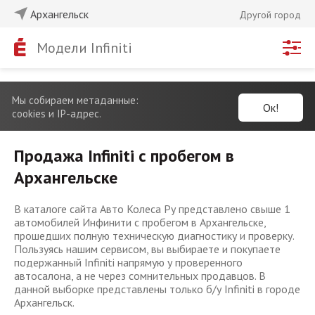
Архангельск
Другой город
Модели Infiniti
Мы собираем метаданные:
Ок!
cookies и IP-адрес.
Продажа Infiniti с пробегом в
Архангельске
В каталоге сайта Авто Колеса Ру представлено свыше 1
автомобилей Инфинити с пробегом в Архангельске,
прошедших полную техническую диагностику и проверку.
Пользуясь нашим сервисом, вы выбираете и покупаете
подержанный Infiniti напрямую у проверенного
автосалона, а не через сомнительных продавцов. В
данной выборке представлены только б/у Infiniti в городе
Архангельск.