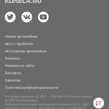
Новые автомобили
Авто с пробегом
Автосалоны Архангельск
Команда
Реклама на сайте
Контакты
Вакансии
Политика конфиденциальности
Все права защищены © 2003 – 2026. Автомобильный журнал
«КОЛЕСА» Архангельск.
Любое использование материалов, размещенных на сайте
arkhangelsk.kolesa.ru
, допускается только с письменного