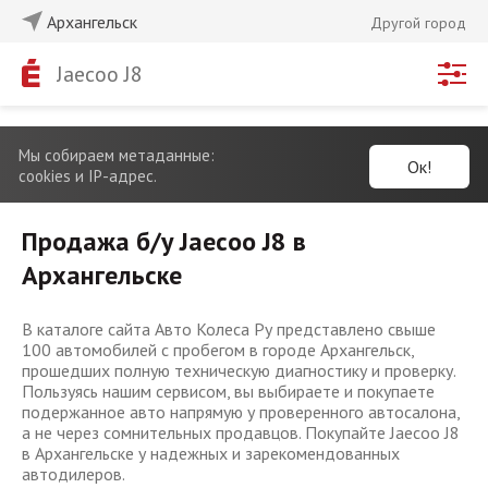
Архангельск
Другой город
Jaecoo J8
Мы собираем метаданные:
Ок!
cookies и IP-адрес.
Продажа б/у Jaecoo J8 в
Архангельске
В каталоге сайта Авто Колеса Ру представлено свыше
100 автомобилей с пробегом в городе Архангельск,
прошедших полную техническую диагностику и проверку.
Пользуясь нашим сервисом, вы выбираете и покупаете
подержанное авто напрямую у проверенного автосалона,
а не через сомнительных продавцов. Покупайте Jaecoo J8
в Архангельске у надежных и зарекомендованных
автодилеров.