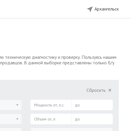
Архангельск
ую техническую диагностику и проверку. Пользуясь нашим
 продавцов. В данной выборке представлены только б/у
Сбросить
✕
Мощность от, л.с.
до
Объем от, л
до