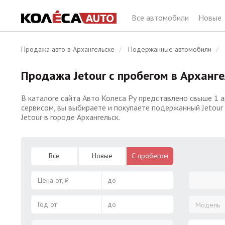
Все автомобили
Новые
Продажа авто в Архангельске
Подержанные автомобили
Продажа Jetour с пробегом в Арханге
В каталоге сайта Авто Колеса Ру представлено свыше 1 а
сервисом, вы выбираете и покупаете подержанный Jetour
Jetour в городе Архангельск.
Все
Новые
С пробегом
Цена от, ₽
до
Год от
до
Модель