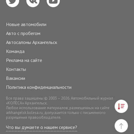
Новые автомобили
Авто с пробегом
Автосалоны Архангельск
Команда
Реклама на сайте
Контакты
Вакансии
Политика конфиденциальности
Все права защищены © 2003 – 2026. Автомобильный журнал
«КОЛЕСА» Архангельск.
Любое использование материалов, размещенных на сайте
arkhangelsk.kolesa.ru
, допускается только с письменного
разрешения правообладателя.
Что вы думаете о нашем сервисе?