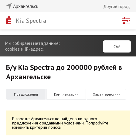
Архангельск
Другой город
Kia Spectra
Мы собираем метаданные:
Ок!
cookies и IP-адрес.
Б/у Kia Spectra до 200000 рублей в
Архангельске
Предложения
Комплектации
Характеристики
В городе Архангельск не найдено ни одного
предложения с заданными условиями. Попробуйте
изменить критерии поиска.