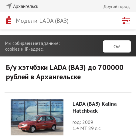
Архангельск
Другой город
Модели LADA (ВАЗ)
Мы собираем метаданные:
Ок!
cookies и IP-адрес.
Б/у хэтчбэки LADA (ВАЗ) до 700000
рублей в Архангельске
LADA (ВАЗ) Kalina
Hatchback
год: 2009
1.4 МТ 89 л.с.