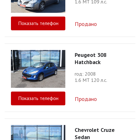
1.6 МТ 109 л.с.
Показать телефон
Продано
Peugeot 308
Hatchback
год: 2008
1.6 МТ 120 л.с.
Показать телефон
Продано
Chevrolet Cruze
Sedan