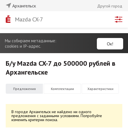
Архангельск
Другой город
Mazda CX-7
Мы собираем метаданные:
Ок!
cookies и IP-адрес.
Б/у Mazda CX-7 до 500000 рублей в
Архангельске
Предложения
Комплектации
Характеристики
В городе Архангельск не найдено ни одного
предложения с заданными условиями. Попробуйте
изменить критерии поиска.