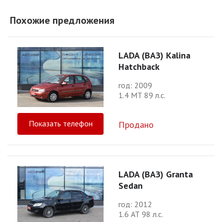
Похожие предложения
LADA (ВАЗ) Kalina
Hatchback
год: 2009
1.4 МТ 89 л.с.
Показать телефон
Продано
LADA (ВАЗ) Granta
Sedan
год: 2012
1.6 АТ 98 л.с.