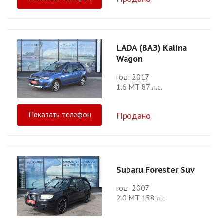
LADA (ВАЗ) Kalina
Wagon
год: 2017
1.6 МТ 87 л.с.
Показать телефон
Продано
Subaru Forester Suv
год: 2007
2.0 МТ 158 л.с.