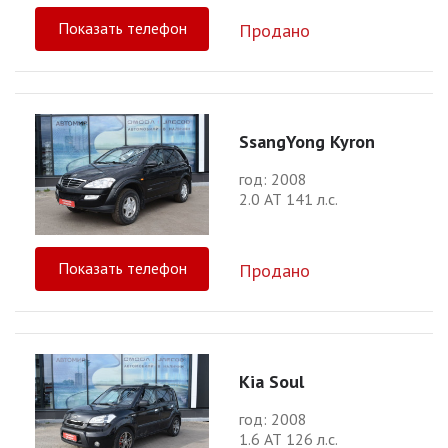
Показать телефон
Продано
SsangYong Kyron
год: 2008
2.0 АТ 141 л.с.
Показать телефон
Продано
Kia Soul
год: 2008
1.6 АТ 126 л.с.