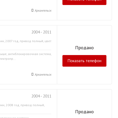
Архангельск
2004 - 2011
ин, 2007 год, привод полный, цвет
Продано
крыше, антиблокировочная система,
лектропр...
Показать телефон
Архангельск
2004 - 2011
ин, 2008 год, привод полный,
Продано
кировочная система,