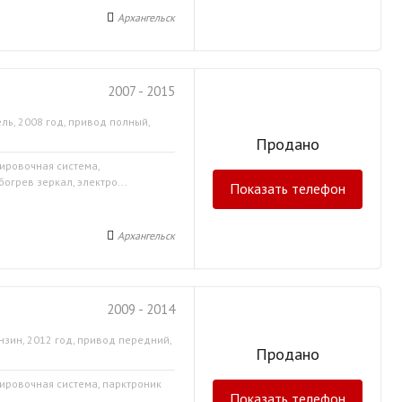
Архангельск
2007 - 2015
ль, 2008 год, привод полный,
Продано
кировочная система,
огрев зеркал, электро...
Показать телефон
Архангельск
2009 - 2014
нзин, 2012 год, привод передний,
Продано
кировочная система, парктроник
Показать телефон