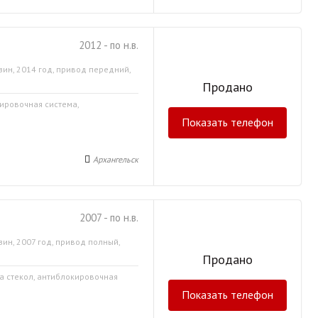
2012 - по н.в.
зин, 2014 год, привод передний,
Продано
кировочная система,
Показать телефон
Архангельск
2007 - по н.в.
зин, 2007 год, привод полный,
Продано
ка стекол, антиблокировочная
Показать телефон