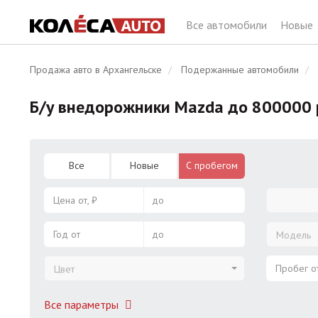
Все автомобили
Новые
Продажа авто в Архангельске
Подержанные автомобили
Б/у внедорожники Mazda до 800000 
Все
Новые
С пробегом
Цена от, ₽
до
Год от
до
Модель
Пробег от
Цвет
Все параметры