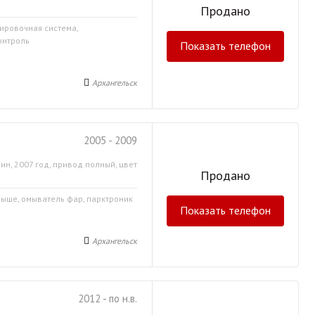
Продано
кировочная система,
онтроль
Показать телефон
Архангельск
2005 - 2009
ин, 2007 год, привод полный, цвет
Продано
крыше, омыватель фар, парктроник
Показать телефон
Архангельск
2012 - по н.в.