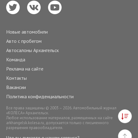
Новые автомобили
Авто с пробегом
Автосалоны Архангельск
Команда
Реклама на сайте
Контакты
Вакансии
Политика конфиденциальности
Все права защищены © 2003 – 2026. Автомобильный журнал
«КОЛЕСА» Архангельск.
Любое использование материалов, размещенных на сайте
arkhangelsk.kolesa.ru
, допускается только с письменного
разрешения правообладателя.
Что вы думаете о нашем сервисе?