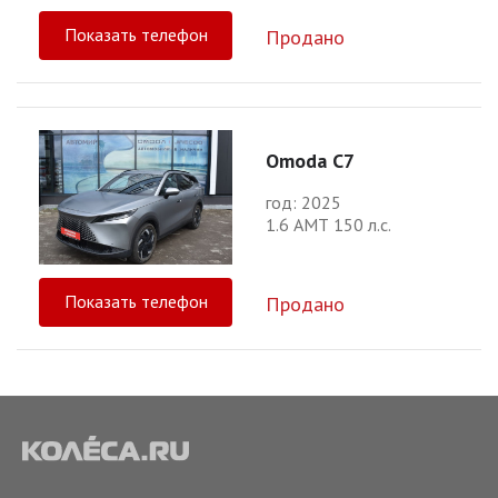
Показать телефон
Продано
Omoda C7
год: 2025
1.6 АМТ 150 л.с.
Показать телефон
Продано