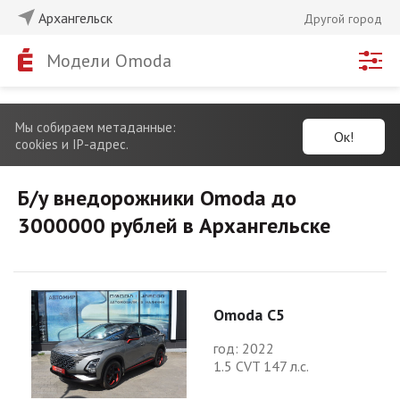
Архангельск
Другой город
Модели Omoda
Мы собираем метаданные:
Ок!
cookies и IP-адрес.
Б/у внедорожники Omoda до
3000000 рублей в Архангельске
Omoda C5
год: 2022
1.5 CVT 147 л.с.