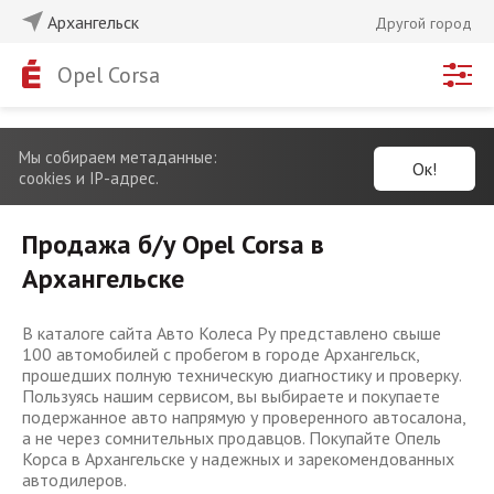
Архангельск
Другой город
Opel Corsa
Мы собираем метаданные:
Ок!
cookies и IP-адрес.
Продажа б/у Opel Corsa в
Архангельске
В каталоге сайта Авто Колеса Ру представлено свыше
100 автомобилей с пробегом в городе Архангельск,
прошедших полную техническую диагностику и проверку.
Пользуясь нашим сервисом, вы выбираете и покупаете
подержанное авто напрямую у проверенного автосалона,
а не через сомнительных продавцов. Покупайте Опель
Корса в Архангельске у надежных и зарекомендованных
автодилеров.