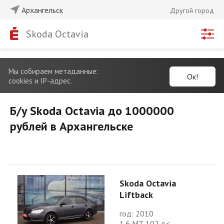
Архангельск
Другой город
Skoda Octavia
Мы собираем метаданные:
Ок!
cookies и IP-адрес.
Б/у Skoda Octavia до 1000000
рублей в Архангельске
Skoda Octavia
Liftback
год: 2010
1.6 МТ 102 л.с.