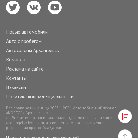
Новые автомобили
Авто с пробегом
Автосалоны Архангельск
Команда
Реклама на сайте
Контакты
Вакансии
Политика конфиденциальности
Все права защищены © 2003 – 2026. Автомобильный журнал
«КОЛЕСА» Архангельск.
Любое использование материалов, размещенных на сайте
arkhangelsk.kolesa.ru
, допускается только с письменного
разрешения правообладателя.
Что вы думаете о нашем сервисе?