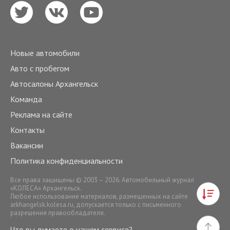
Новые автомобили
Авто с пробегом
Автосалоны Архангельск
Команда
Реклама на сайте
Контакты
Вакансии
Политика конфиденциальности
Все права защищены © 2003 – 2026. Автомобильный журнал
«КОЛЕСА» Архангельск.
Любое использование материалов, размещенных на сайте
arkhangelsk.kolesa.ru
, допускается только с письменного
разрешения правообладателя.
Что вы думаете о нашем сервисе?