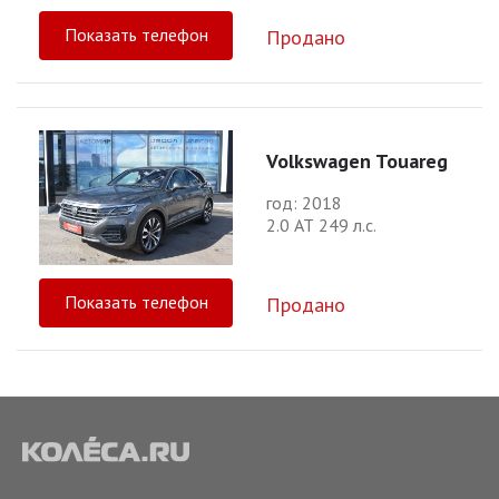
Показать телефон
Продано
Volkswagen Touareg
год: 2018
2.0 АТ 249 л.с.
Показать телефон
Продано