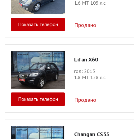
1.6 МТ 105 л.с.
Показать телефон
Продано
Lifan X60
год: 2015
1.8 МТ 128 л.с.
Показать телефон
Продано
Changan CS35