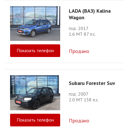
LADA (ВАЗ) Kalina
Wagon
год: 2017
1.6 МТ 87 л.с.
Показать телефон
Продано
Subaru Forester Suv
год: 2007
2.0 МТ 158 л.с.
Показать телефон
Продано