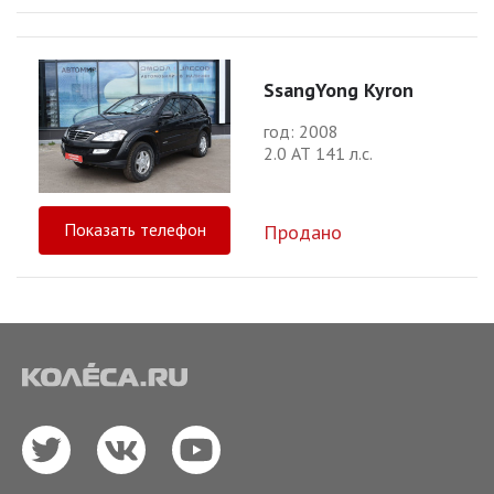
SsangYong Kyron
год: 2008
2.0 АТ 141 л.с.
Показать телефон
Продано