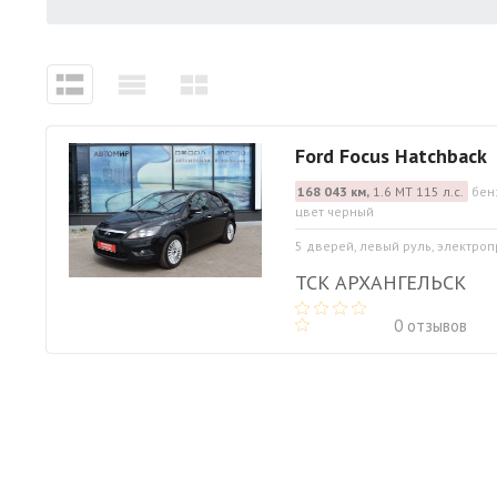
Ford Focus Hatchback
168 043 км,
1.6 МТ 115 л.с.
бен
цвет черный
5 дверей, левый руль, электро
ТСК АРХАНГЕЛЬСК
0 отзывов