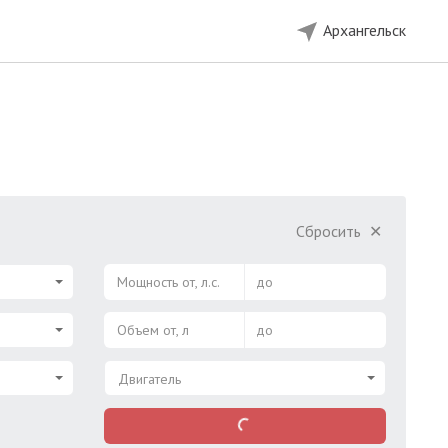
Архангельск
Сбросить
✕
Мощность от, л.с.
до
Объем от, л
до
Двигатель