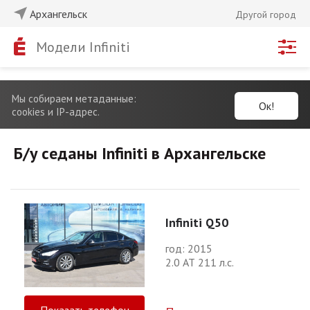
Архангельск
Другой город
Модели Infiniti
Мы собираем метаданные:
Ок!
cookies и IP-адрес.
Б/у седаны Infiniti в Архангельске
Infiniti Q50
год: 2015
2.0 АТ 211 л.с.