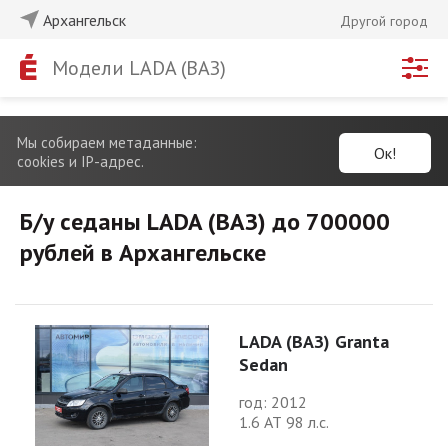
Архангельск
Другой город
Модели LADA (ВАЗ)
Мы собираем метаданные:
Ок!
cookies и IP-адрес.
Б/у седаны LADA (ВАЗ) до 700000
рублей в Архангельске
LADA (ВАЗ) Granta
Sedan
год: 2012
1.6 АТ 98 л.с.