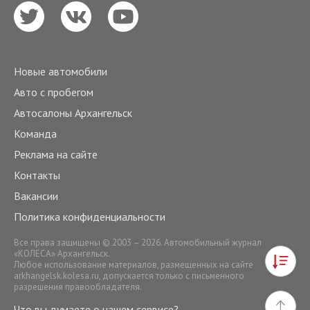
Новые автомобили
Авто с пробегом
Автосалоны Архангельск
Команда
Реклама на сайте
Контакты
Вакансии
Политика конфиденциальности
Все права защищены © 2003 – 2026. Автомобильный журнал
«КОЛЕСА» Архангельск.
Любое использование материалов, размещенных на сайте
arkhangelsk.kolesa.ru
, допускается только с письменного
разрешения правообладателя.
Что вы думаете о нашем сервисе?