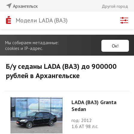
Архангельск
Другой город
Модели LADA (ВАЗ)
Мы собираем метаданные:
Ок!
cookies и IP-адрес.
Б/у седаны LADA (ВАЗ) до 900000
рублей в Архангельске
LADA (ВАЗ) Granta
Sedan
год: 2012
1.6 АТ 98 л.с.