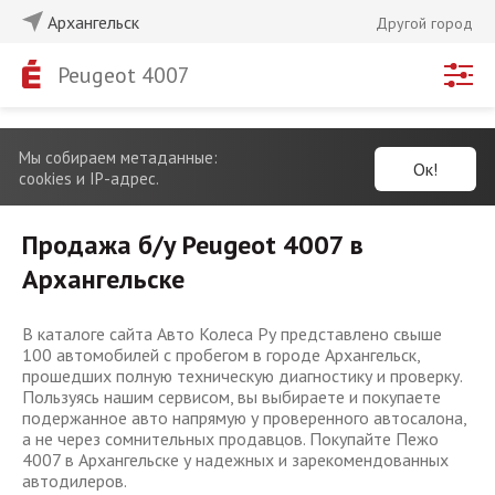
Архангельск
Другой город
Peugeot 4007
Мы собираем метаданные:
Ок!
cookies и IP-адрес.
Продажа б/у Peugeot 4007 в
Архангельске
В каталоге сайта Авто Колеса Ру представлено свыше
100 автомобилей с пробегом в городе Архангельск,
прошедших полную техническую диагностику и проверку.
Пользуясь нашим сервисом, вы выбираете и покупаете
подержанное авто напрямую у проверенного автосалона,
а не через сомнительных продавцов. Покупайте Пежо
4007 в Архангельске у надежных и зарекомендованных
автодилеров.