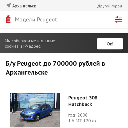
Архангельск
Другой город
Модели Peugeot
Мы собираем метаданные:
Ок!
cookies и IP-адрес.
Б/у Peugeot до 700000 рублей в
Архангельске
Peugeot 308
Hatchback
год: 2008
1.6 МТ 120 л.с.