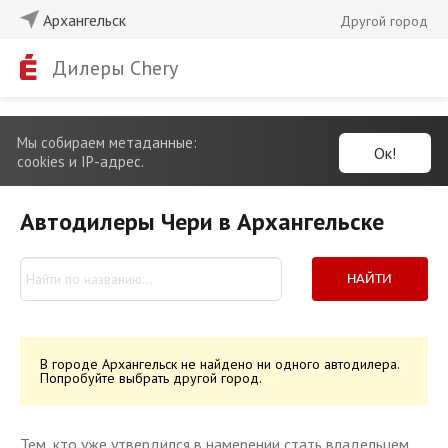
Архангельск
Другой город
Дилеры Chery
Мы собираем метаданные:
Ок!
cookies и IP-адрес.
Автодилеры Чери в Архангельске
НАЙТИ
В городе Архангельск не найдено ни одного автодилера.
Попробуйте выбрать другой город.
Тем, кто уже утвердился в намерении стать владельцем