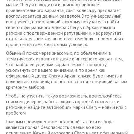
марки Chery и находится в поисках наиболее
привлекательного варианта, сайт Колёса.ру предлагает
воспользоваться данным разделом. Это универсальный
инструмент, позволяющий каждому покупателю найти
своего официального дилера Chery в г. Архангельск и
регионе с подтвержденной репутацией и, как результат,
стать владельцем желанного автомобиля – нового или с
пробегом на самых выгодных условиях.
Обычный поиск через знакомых, по объявлениям в
тематических изданиях и даже в интернете чреват тем,
что наиболее удачный вариант может попросту
ускользнуть от вашего внимания, в то время как
официальный дилер Chery в Архангельске будет иметь в
наличии автомобиль, полностью соответствующий вашим
критериям выбора.
Чтобы не упустить такую возможность, воспользуйтесь
списком дилеров, работающих в городе Архангельск и
регионе, и найдите автомобиль марки Chery – новый или с
пробегом.
Главным преимуществом подобной тактики выбора
является полная безопасность сделки во всех
отношениях. Каждый автосалон Chery имеет официальный