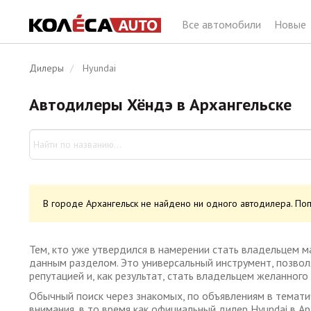
Все автомобили
Новые
Дилеры
Hyundai
Автодилеры Хёндэ в Архангельске
В городе Архангельск не найдено ни одного автодилера. По
Тем, кто уже утвердился в намерении стать владельцем м
данным разделом. Это универсальный инструмент, позвол
репутацией и, как результат, стать владельцем желанног
Обычный поиск через знакомых, по объявлениям в темати
внимания, в то время как официальный дилер Hyundai в 