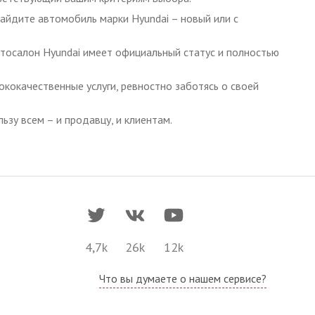
найдите автомобиль марки Hyundai – новый или с
тосалон Hyundai имеет официальный статус и полностью
кокачественные услуги, ревностно заботясь о своей
ьзу всем – и продавцу, и клиентам.
4,7k
26k
12k
Что вы думаете о нашем сервисе?