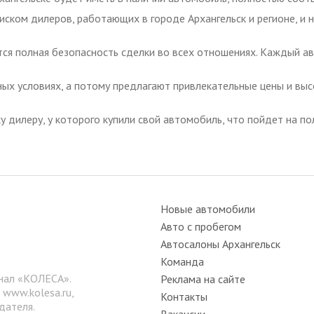
иском дилеров, работающих в городе Архангельск и регионе, и 
ся полная безопасность сделки во всех отношениях. Каждый ав
ых условиях, а потому предлагают привлекательные цены и высо
дилеру, у которого купили свой автомобиль, что пойдет на пол
Новые автомобили
Авто с пробегом
Автосалоны Архангельск
Команда
нал «КОЛЕСА».
Реклама на сайте
е
www.kolesa.ru
,
Контакты
дателя.