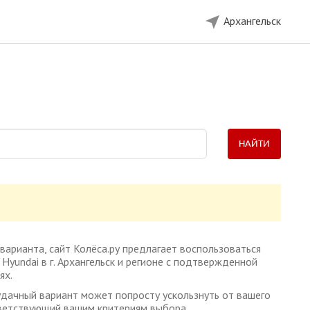
Архангельск
НАЙТИ
варианта, сайт Колёса.ру предлагает воспользоваться
yundai в г. Архангельск и регионе с подтвержденной
ях.
удачный вариант может попросту ускользнуть от вашего
тветствующий вашим критериям выбора.